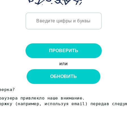
ПРОВЕРИТЬ
или
ОБНОВИТЬ
верка?
раузера привлекло наше внимание.
ержку (например, используя email) передав следу