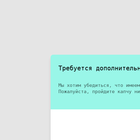
Требуется дополнитель
Мы хотим убедиться, что имеем
Пожалуйста, пройдите капчу ни