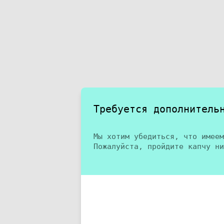
Требуется дополнитель
Мы хотим убедиться, что имеем
Пожалуйста, пройдите капчу ни