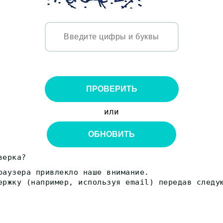
ПРОВЕРИТЬ
или
ОБНОВИТЬ
верка?
раузера привлекло наше внимание.
ержку (например, используя email) передав следу